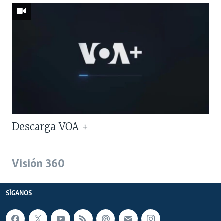
Descarga VOA +
Visión 360
SÍGANOS