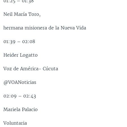
01:25 – 01:38
Neil María Toro,
hermana misionera de la Nueva Vida
01:39 – 02:08
Heider Logatto
Voz de América- Cúcuta
@VOANoticias
02:09 – 02:43
Mariela Palacio
Voluntaria