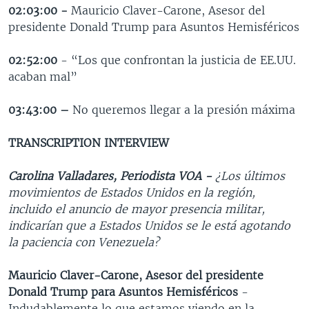
02:03:00 -
Mauricio Claver-Carone, Asesor del
presidente Donald Trump para Asuntos Hemisféricos
02:52:00
- “Los que confrontan la justicia de EE.UU.
acaban mal”
03:43:00 –
No queremos llegar a la presión máxima
TRANSCRIPTION INTERVIEW
Carolina Valladares, Periodista VOA -
¿
Los últimos
movimientos de Estados Unidos en la región,
incluido el anuncio de mayor presencia militar,
indicarían que a Estados Unidos se le está agotando
la paciencia con Venezuela?
Mauricio Claver-Carone, Asesor del presidente
Donald Trump para Asuntos
Hemisféricos
-
Indudablemente lo que estamos viendo en la