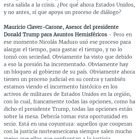
esta salida a la crisis. ¿Por qué ahora Estados Unidos,
y no antes, sí que apoya un proceso de diálogo?
Mauricio Claver-Carone, Asesor del presidente
Donald Trump para Asuntos
Hemisféricos
- Pero en
ese momento Nicolás Maduro usó ese proceso para
alargar el tiempo, para gastar el tiempo, y no lo
tomó con seriedad. Obviamente ha visto que debido
a eso la presión ha incrementado. Obviamente hay
un bloqueo al gobierno de su país. Obviamente ahora
tienen un proceso judicial en su contra y también
estamos viendo el incremento histórico en los
activos de militares de Estados Unidos en la región,
con lo cual, francamente todas las opciones, como ha
dicho el presidente Trump, todas las opciones están
sobre la mesa. Debería tomar esta oportunidad en
serio. Está en una coyuntura: aquellos que cooperan
con la justicia norteamericana siempre salen mucho
mejor que ellos que confrontan a la justicia