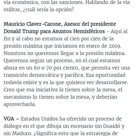
vía económica, con las sanciones. Hablando de la vía
militar, ¿cuál sería la opción?
Mauricio Claver-Carone, Asesor del presidente
Donald Trump para Asuntos
Hemisféricos
-
Aquí al
fin y al cabo no estamos al cien por cien de la
presión máxima que iniciamos en enero de 2019.
Nosotros no queremos llegar a la presión máxima.
Queremos seguir un proceso, en el cual estamos
ahora en un 60 o 70 por ciento, que permita ver una
transición democrática y pacífica. Esa oportunidad
todavía existe y es la que quisiera ver desarrollarse.
Creo que esa iniciativa la tienen sobre la mesa, el
mecanismo lo tienen sobre la mesa, y deberían
aprovecharla.
VOA –
Estados Unidos ha ofrecido un proceso de
diálogo en el que dibuja un escenario sin Guaidó y
sin Maduro. ¿Significa esto que la estrategia de