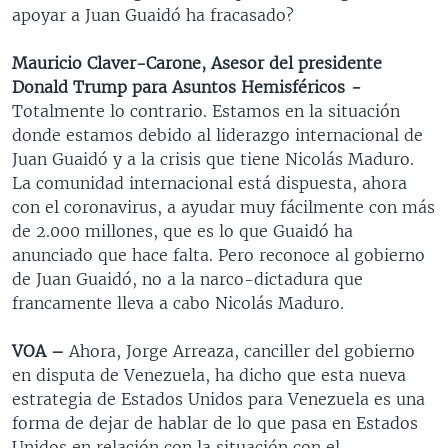
apoyar a Juan Guaidó ha fracasado?
Mauricio Claver-Carone, Asesor del presidente
Donald Trump para Asuntos
Hemisféricos
-
Totalmente lo contrario. Estamos en la situación
donde estamos debido al liderazgo internacional de
Juan Guaidó y a la crisis que tiene Nicolás Maduro.
La comunidad internacional está dispuesta, ahora
con el coronavirus, a ayudar muy fácilmente con más
de 2.000 millones, que es lo que Guaidó ha
anunciado que hace falta. Pero reconoce al gobierno
de Juan Guaidó, no a la narco-dictadura que
francamente lleva a cabo Nicolás Maduro.
VOA –
Ahora, Jorge Arreaza, canciller del gobierno
en disputa de Venezuela, ha dicho que esta nueva
estrategia de Estados Unidos para Venezuela es una
forma de dejar de hablar de lo que pasa en Estados
Unidos en relación con la situación con el