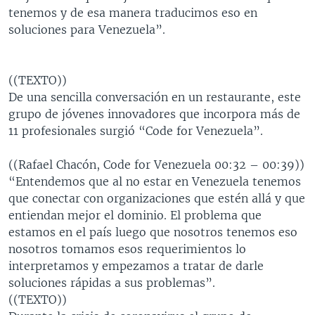
tenemos y de esa manera traducimos eso en
soluciones para Venezuela”.
((TEXTO))
De una sencilla conversación en un restaurante, este
grupo de jóvenes innovadores que incorpora más de
11 profesionales surgió “Code for Venezuela”.
((Rafael Chacón, Code for Venezuela 00:32 – 00:39))
“Entendemos que al no estar en Venezuela tenemos
que conectar con organizaciones que estén allá y que
entiendan mejor el dominio. El problema que
estamos en el país luego que nosotros tenemos eso
nosotros tomamos esos requerimientos lo
interpretamos y empezamos a tratar de darle
soluciones rápidas a sus problemas”.
((TEXTO))