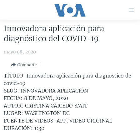
Enlaces
para
accesibilidad
Innovadora aplicación para
Salte
AMÉRICA DEL NORTE
diagnóstico del COVID-19
al
ELECCIONES EEUU 2024
EEUU
contenido
mayo 08, 2020
principal
VOA VERIFICA
MÉXICO
ELECCIONES EEUU
Salte
Compartir
AMÉRICA LATINA
HAITÍ
VOTO DIVIDIDO
VOA VERIFICA UCRANIA/RUSIA
al
TÍTULO: Innovadora aplicación para diagnostico de
navegador
CHINA EN AMÉRICA LATINA
VOA VERIFICA INMIGRACIÓN
ARGENTINA
covid-19
principal
CENTROAMÉRICA
VOA VERIFICA AMÉRICA LATINA
BOLIVIA
SLUG: INNOVADORA APLICACIÓN
Salte
FECHA: 8 DE MAYO, 2020
a
OTRAS SECCIONES
COLOMBIA
COSTA RICA
AUTOR: CRISTINA CAICEDO SMIT
búsqueda
ESPECIALES DE LA VOA
CHILE
EL SALVADOR
INMIGRACIÓN
LUGAR: WASHINGTON DC
FUENTE DE VIDEOS: AFP, VIDEO ORIGINAL
LIBERTAD DE PRENSA
PERÚ
GUATEMALA
LIBERTAD DE PRENSA
DURACIÓN: 1:30
UCRANIA
ECUADOR
HONDURAS
MUNDO