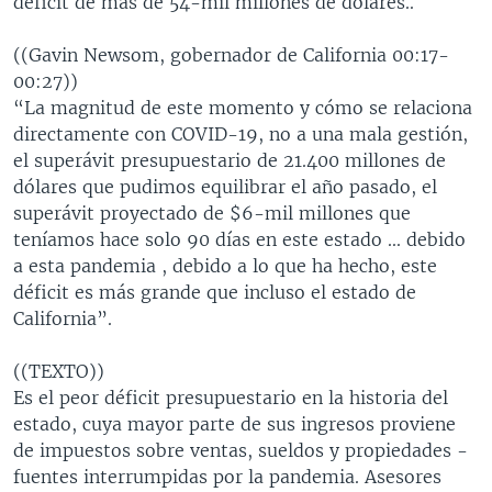
déficit de más de 54-mil millones de dólares..
((Gavin Newsom, gobernador de California 00:17-
00:27))
“La magnitud de este momento y cómo se relaciona
directamente con COVID-19, no a una mala gestión,
el superávit presupuestario de 21.400 millones de
dólares que pudimos equilibrar el año pasado, el
superávit proyectado de $6-mil millones que
teníamos hace solo 90 días en este estado ... debido
a esta pandemia , debido a lo que ha hecho, este
déficit es más grande que incluso el estado de
California”.
((TEXTO))
Es el peor déficit presupuestario en la historia del
estado, cuya mayor parte de sus ingresos proviene
de impuestos sobre ventas, sueldos y propiedades -
fuentes interrumpidas por la pandemia. Asesores