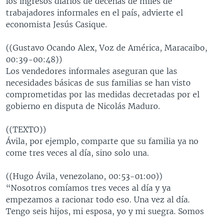
los ingresos diarios de decenas de miles de
trabajadores informales en el país, advierte el
economista Jesús Casique.
((Gustavo Ocando Alex, Voz de América, Maracaibo,
00:39-00:48))
Los vendedores informales aseguran que las
necesidades básicas de sus familias se han visto
comprometidas por las medidas decretadas por el
gobierno en disputa de Nicolás Maduro.
((TEXTO))
Ávila, por ejemplo, comparte que su familia ya no
come tres veces al día, sino solo una.
((Hugo Ávila, venezolano, 00:53-01:00))
“Nosotros comíamos tres veces al día y ya
empezamos a racionar todo eso. Una vez al día.
Tengo seis hijos, mi esposa, yo y mi suegra. Somos