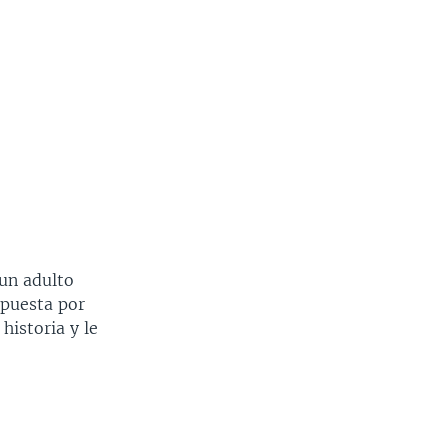
 un adulto
spuesta por
historia y le