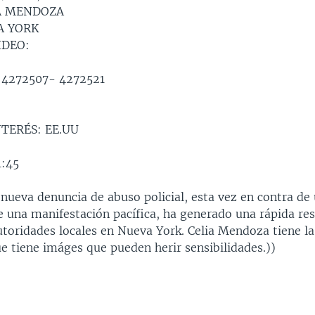
A MENDOZA
A YORK
IDEO:
 4272507- 4272521
TERÉS: EE.UU
:45
nueva denuncia de abuso policial, esta vez en contra de
 una manifestación pacífica, ha generado una rápida re
utoridades locales en Nueva York. Celia Mendoza tiene la 
e tiene imáges que pueden herir sensibilidades.))