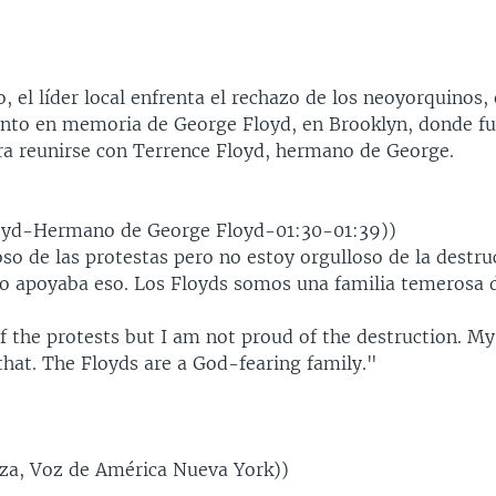
, el líder local enfrenta el rechazo de los neoyorquinos,
ento en memoria de George Floyd, en Brooklyn, donde f
ara reunirse con Terrence Floyd, hermano de George.
loyd-Hermano de George Floyd-01:30-01:39))
so de las protestas pero no estoy orgulloso de la destru
 apoyaba eso. Los Floyds somos una familia temerosa d
f the protests but I am not proud of the destruction. My
that. The Floyds are a God-fearing family."
za, Voz de América Nueva York))