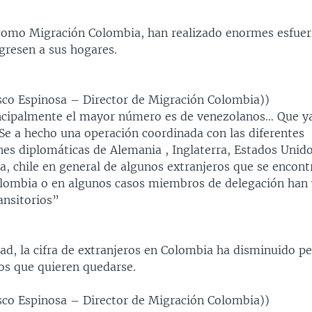
como Migración Colombia, han realizado enormes esfuer
gresen a sus hogares.
isco Espinosa – Director de Migración Colombia))
ncipalmente el mayor número es de venezolanos… Que y
 Se a hecho una operación coordinada con las diferentes
nes diplomáticas de Alemania , Inglaterra, Estados Unido
a, chile en general de algunos extranjeros que se encon
lombia o en algunos casos miembros de delegación han 
ansitorios”
ad, la cifra de extranjeros en Colombia ha disminuido p
os que quieren quedarse.
isco Espinosa – Director de Migración Colombia))