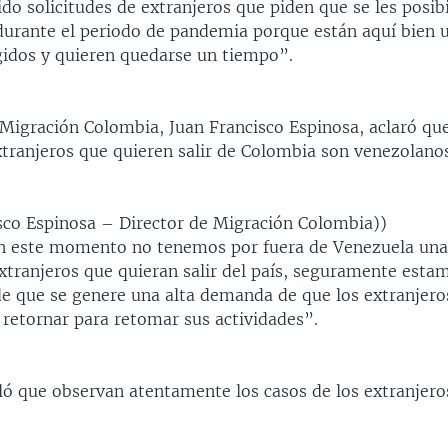
o solicitudes de extranjeros que piden que se les posibil
urante el periodo de pandemia porque están aquí bien u
gidos y quieren quedarse un tiempo”.
e Migración Colombia, Juan Francisco Espinosa, aclaró q
xtranjeros que quieren salir de Colombia son venezolanos
isco Espinosa – Director de Migración Colombia))
 este momento no tenemos por fuera de Venezuela una
tranjeros que quieran salir del país, seguramente esta
e que se genere una alta demanda de que los extranjero
 retornar para retomar sus actividades”.
ló que observan atentamente los casos de los extranjero