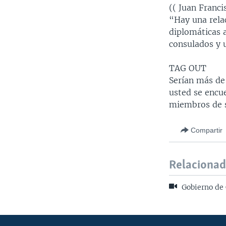
(( Juan Franc
“Hay una relac
diplomáticas 
consulados y 
TAG OUT
Serían más de
usted se encue
miembros de s
Compartir
Relaciona
Gobierno de 