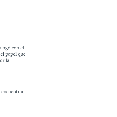
alogó con el
 el papel que
or la
e encuentran