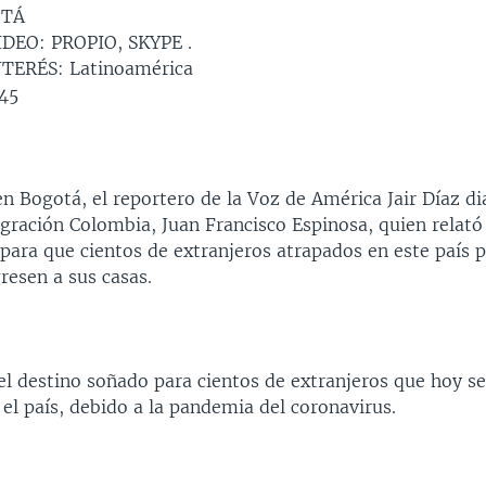
OTÁ
DEO: PROPIO, SKYPE .
TERÉS: Latinoamérica
45
en Bogotá, el reportero de la Voz de América Jair Díaz di
gración Colombia, Juan Francisco Espinosa, quien relató
para que cientos de extranjeros atrapados en este país p
resen a sus casas.
el destino soñado para cientos de extranjeros que hoy s
el país, debido a la pandemia del coronavirus.