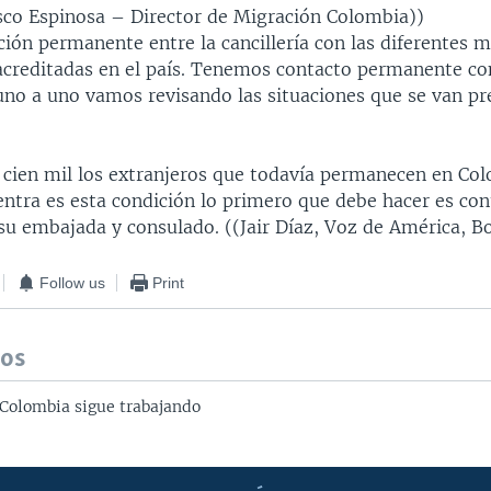
isco Espinosa – Director de Migración Colombia))
ión permanente entre la cancillería con las diferentes m
acreditadas en el país. Tenemos contacto permanente co
uno a uno vamos revisando las situaciones que se van p
 cien mil los extranjeros que todavía permanecen en Col
ntra es esta condición lo primero que debe hacer es cont
u embajada y consulado. ((Jair Díaz, Voz de América, B
Follow us
Print
dos
Colombia sigue trabajando