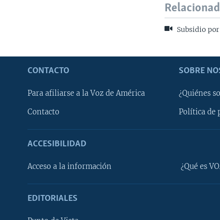
Relaciona
Subsidio por
CONTACTO
SOBRE NO
Para afiliarse a la Voz de América
¿Quiénes s
Contacto
Política de 
ACCESIBILIDAD
Learning English
Acceso a la información
¿Qué es VO
SÍGANOS
EDITORIALES