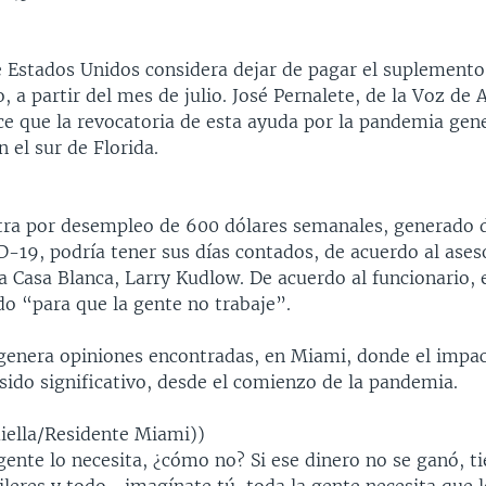
e Estados Unidos considera dejar de pagar el suplemento 
 a partir del mes de julio. José Pernalete, de la Voz de 
ce que la revocatoria de esta ayuda por la pandemia gen
 el sur de Florida.
xtra por desempleo de 600 dólares semanales, generado 
D-19, podría tener sus días contados, de acuerdo al ases
 Casa Blanca, Larry Kudlow. De acuerdo al funcionario, 
do “para que la gente no trabaje”.
 genera opiniones encontradas, en Miami, donde el impac
sido significativo, desde el comienzo de la pandemia.
ella/Residente Miami))
gente lo necesita, ¿cómo no? Si ese dinero no se ganó, t