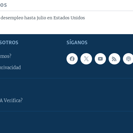
dos
 desempleo hasta julio en Estados Unidos
SOTROS
SÍGANOS
omos?
privacidad
A Verifica?