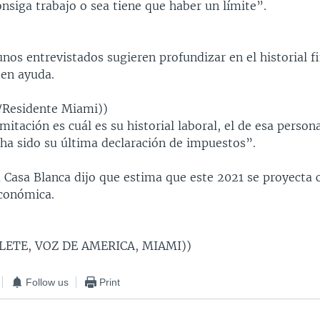
nsiga trabajo o sea tiene que haber un límite”.
nos entrevistados sugieren profundizar en el historial f
ten ayuda.
s/Residente Miami))
mitación es cuál es su historial laboral, el de esa persona
 ha sido su última declaración de impuestos”.
la Casa Blanca dijo que estima que este 2021 se proyecta
económica.
LETE, VOZ DE AMERICA, MIAMI))
Follow us
Print