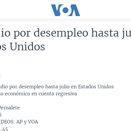
io por desempleo hasta ju
os Unidos
dio por desempleo hasta julio en Estados Unidos
o económico en cuenta regresiva
ernalete
i
DEOS: AP y VOA
:45