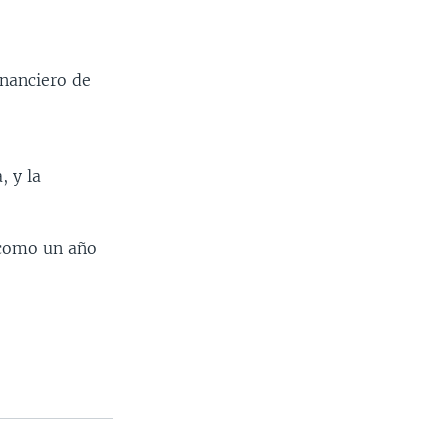
inanciero de
, y la
 como un año