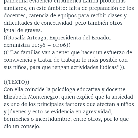
pandemia evidenció en América Latina problemas
similares, en este ámbito: falta de preparación de los
docentes, carencia de equipos para recibir clases y
dificultades de conectividad, pero también otros
igual de graves.
((Rosalía Arteaga, Expresidenta del Ecuador-
exministra 00:56 – 01:06))
((“Las familias van a tener que hacer un esfuerzo de
convivencia y tratar de trabajar lo más posible con
sus niños, para que tengan actividades lúdicas”)).
((TEXTO))
Con ella coincide la psicóloga educativa y docente
Elizabeth Montenegro, quien explicó que la ansiedad
es uno de los principales factores que afectan a niños
y jóvenes y esto se evidencia en agresividad,
berrinches o incertidumbre, entre otros, por lo que
dio un consejo.