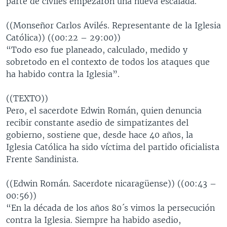
parte de civiles empezaron una nueva escalada.
((Monseñor Carlos Avilés. Representante de la Iglesia
Católica)) ((00:22 – 29:00))
“Todo eso fue planeado, calculado, medido y
sobretodo en el contexto de todos los ataques que
ha habido contra la Iglesia”.
((TEXTO))
Pero, el sacerdote Edwin Román, quien denuncia
recibir constante asedio de simpatizantes del
gobierno, sostiene que, desde hace 40 años, la
Iglesia Católica ha sido víctima del partido oficialista
Frente Sandinista.
((Edwin Román. Sacerdote nicaragüense)) ((00:43 –
00:56))
“En la década de los años 80´s vimos la persecución
contra la Iglesia. Siempre ha habido asedio,