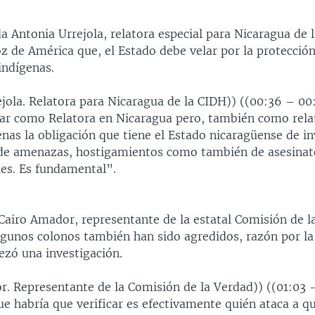
 Antonia Urrejola, relatora especial para Nicaragua de 
oz de América que, el Estado debe velar por la protección
ndígenas.
jola. Relatora para Nicaragua de la CIDH)) ((00:36 – 00
rar como Relatora en Nicaragua pero, también como rela
nas la obligación que tiene el Estado nicaragüense de in
de amenazas, hostigamientos como también de asesinat
les. Es fundamental”.
Cairo Amador, representante de la estatal Comisión de l
lgunos colonos también han sido agredidos, razón por la
zó una investigación.
r. Representante de la Comisión de la Verdad)) ((01:03 –
ue habría que verificar es efectivamente quién ataca a q