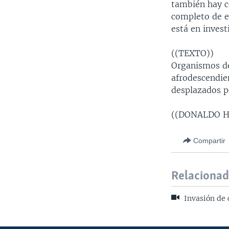
también hay c
completo de e
está en invest
((TEXTO))
Organismos de
afrodescendie
desplazados p
((DONALDO H
Compartir
Relaciona
Invasión de 