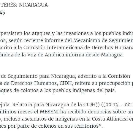
NTERÉS: NICARAGUA
45
persisten los ataques y las invasiones a los pueblos indí
nos, según reciente informe del Mecanismo de Seguimie
scrito a la Comisión Interamericana de Derechos Huma
ández de la Voz de América informa desde Managua.
de Seguimiento para Nicaragua, adscrito a la Comisión
a de Derechos Humanos, CIDH, reitera su preocupación 
ques de colonos a los pueblos indígenas del país.
jola. Relatora para Nicaragua de la CIDH)) ((00:13 – 00:
últimos meses el MESENI ha recibido denuncias sobre a
 incluso asesinatos de indígenas en la Costa Atlántica e
nes por parte de colonos en sus territorios”.