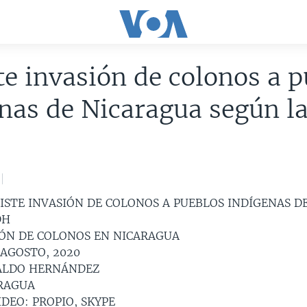
te invasión de colonos a 
nas de Nicaragua según l
SISTE INVASIÓN DE COLONOS A PUEBLOS INDÍGENAS D
DH
IÓN DE COLONOS EN NICARAGUA
 AGOSTO, 2020
ALDO HERNÁNDEZ
RAGUA
DEO: PROPIO, SKYPE