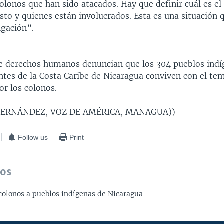
olonos que han sido atacados. Hay que definir cuál es el
sto y quienes están involucrados. Esta es una situación 
igación”.
 derechos humanos denuncian que los 304 pueblos indí
ntes de la Costa Caribe de Nicaragua conviven con el tem
or los colonos.
ERNÁNDEZ, VOZ DE AMÉRICA, MANAGUA))
Follow us
Print
dos
colonos a pueblos indígenas de Nicaragua