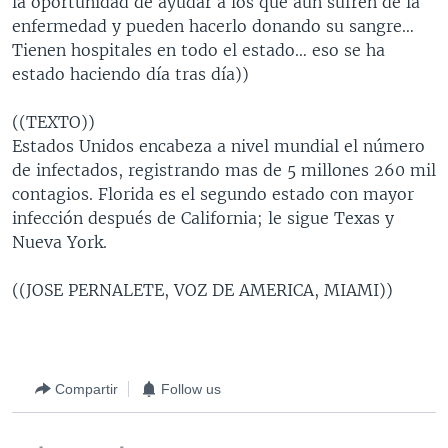
la oportunidad de ayudar a los que aún sufren de la
enfermedad y pueden hacerlo donando su sangre…
Tienen hospitales en todo el estado… eso se ha
estado haciendo día tras día))
((TEXTO))
Estados Unidos encabeza a nivel mundial el número
de infectados, registrando mas de 5 millones 260 mil
contagios. Florida es el segundo estado con mayor
infección después de California; le sigue Texas y
Nueva York.
((JOSE PERNALETE, VOZ DE AMERICA, MIAMI))
Compartir
Follow us