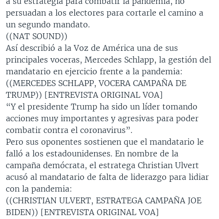
a su estrategia para combatir la pandemia, no
persuadan a los electores para cortarle el camino a
un segundo mandato.
((NAT SOUND))
Así describió a la Voz de América una de sus
principales voceras, Mercedes Schlapp, la gestión del
mandatario en ejercicio frente a la pandemia:
((MERCEDES SCHLAPP, VOCERA CAMPAÑA DE
TRUMP)) [ENTREVISTA ORIGINAL VOA]
“Y el presidente Trump ha sido un líder tomando
acciones muy importantes y agresivas para poder
combatir contra el coronavirus”.
Pero sus oponentes sostienen que el mandatario le
falló a los estadounidenses. En nombre de la
campaña demócrata, el estratega Christian Ulvert
acusó al mandatario de falta de liderazgo para lidiar
con la pandemia:
((CHRISTIAN ULVERT, ESTRATEGA CAMPAÑA JOE
BIDEN)) [ENTREVISTA ORIGINAL VOA]