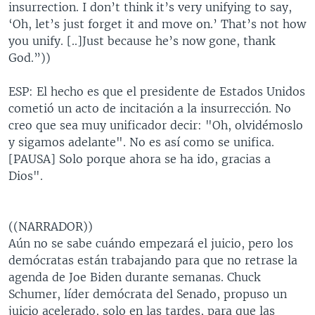
insurrection. I don’t think it’s very unifying to say,
‘Oh, let’s just forget it and move on.’ That’s not how
you unify. [..]Just because he’s now gone, thank
God.”))
ESP: El hecho es que el presidente de Estados Unidos
cometió un acto de incitación a la insurrección. No
creo que sea muy unificador decir: "Oh, olvidémoslo
y sigamos adelante". No es así como se unifica.
[PAUSA] Solo porque ahora se ha ido, gracias a
Dios".
((NARRADOR))
Aún no se sabe cuándo empezará el juicio, pero los
demócratas están trabajando para que no retrase la
agenda de Joe Biden durante semanas. Chuck
Schumer, líder demócrata del Senado, propuso un
juicio acelerado, solo en las tardes, para que las