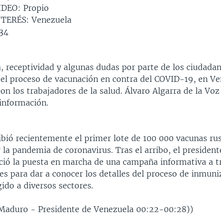
DEO: Propio
TERÉS: Venezuela
34
, receptividad y algunas dudas por parte de los ciudadan
 el proceso de vacunación en contra del COVID-19, en Ve
n los trabajadores de la salud. Álvaro Algarra de la Vo
 información.
ibió recientemente el primer lote de 100 000 vacunas rus
 la pandemia de coronavirus. Tras el arribo, el president
ió la puesta en marcha de una campaña informativa a tr
es para dar a conocer los detalles del proceso de inmuni
igido a diversos sectores.
 Maduro - Presidente de Venezuela 00:22-00:28))