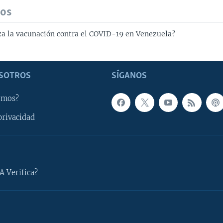
dos
 la vacunación contra el COVID-19 en Venezuela?
SOTROS
SÍGANOS
omos?
privacidad
A Verifica?