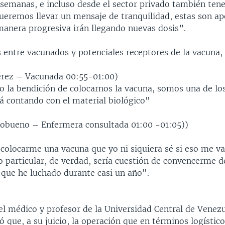
 semanas, e incluso desde el sector privado también ten
queremos llevar un mensaje de tranquilidad, estas son ap
manera progresiva irán llegando nuevas dosis”.
 entre vacunados y potenciales receptores de la vacuna, 
érez – Vacunada 00:55-01:00)
 la bendición de colocarnos la vacuna, somos una de lo
tá contando con el material biológico"
Ríobueno – Enfermera consultada 01:00 -01:05))
colocarme una vacuna que yo ni siquiera sé si eso me va
o particular, de verdad, sería cuestión de convencerme 
 que he luchado durante casi un año".
el médico y profesor de la Universidad Central de Venez
có que, a su juicio, la operación que en términos logístic