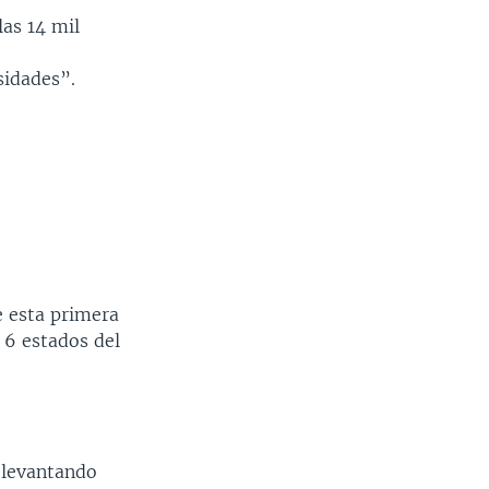
las 14 mil
sidades”.
e esta primera
 6 estados del
 levantando