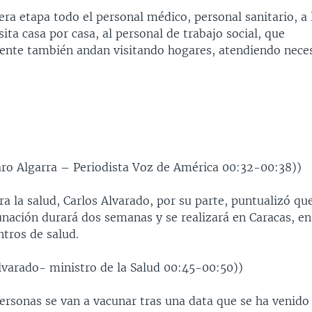
ra etapa todo el personal médico, personal sanitario, a 
sita casa por casa, al personal de trabajo social, que
te también andan visitando hogares, atendiendo nece
ro Algarra – Periodista Voz de América 00:32-00:38))
ra la salud, Carlos Alvarado, por su parte, puntualizó qu
unación durará dos semanas y se realizará en Caracas, en
ntros de salud.
Alvarado- ministro de la Salud 00:45-00:50))
ersonas se van a vacunar tras una data que se ha venido