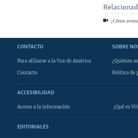
Relaciona
¿Cómo avanza
CONTACTO
SOBRE NO
Para afiliarse a la Voz de América
¿Quiénes s
Contacto
Política de 
ACCESIBILIDAD
Learning English
Acceso a la información
¿Qué es VO
SÍGANOS
EDITORIALES