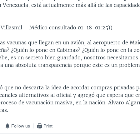
a Venezuela, está actualmente más allá de las capacidad
 Villasmil – Médico consultado 01: 18-01:25))
las vacunas que llegan en un avión, al aeropuerto de Mai
eña? ¿Quién lo pone en Cabimas? ¿Quién lo pone en la z
 sabe, es un secreto bien guardado, nosotros necesitamos
ca una absoluta transparencia porque este es un problem
 que no descarta la idea de acordar compras privadas pa
canales alternativos al oficial y agregó que espera que en
roceso de vacunación masiva, en la nación. Álvaro Algar
cas.
Follow us
Print