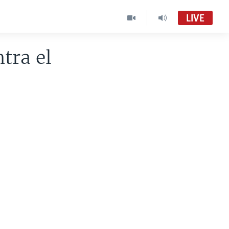
LIVE
tra el