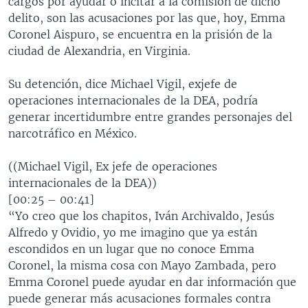
cargos por ayudar o incitar a la comisión de dicho
delito, son las acusaciones por las que, hoy, Emma
Coronel Aispuro, se encuentra en la prisión de la
ciudad de Alexandria, en Virginia.
Su detención, dice Michael Vigil, exjefe de
operaciones internacionales de la DEA, podría
generar incertidumbre entre grandes personajes del
narcotráfico en México.
((Michael Vigil, Ex jefe de operaciones
internacionales de la DEA))
[00:25 – 00:41]
“Yo creo que los chapitos, Iván Archivaldo, Jesús
Alfredo y Ovidio, yo me imagino que ya están
escondidos en un lugar que no conoce Emma
Coronel, la misma cosa con Mayo Zambada, pero
Emma Coronel puede ayudar en dar información que
puede generar más acusaciones formales contra