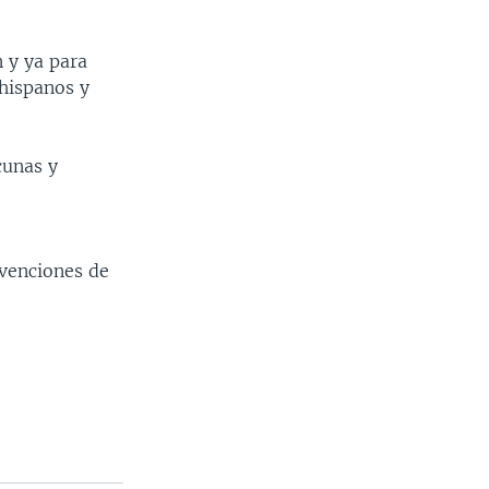
 y ya para
 hispanos y
cunas y
venciones de