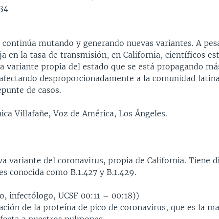
34
s continúa mutando y generando nuevas variantes. A pes
a en la tasa de transmisión, en California, científicos es
a variante propia del estado que se está propagando más
afectando desproporcionadamente a la comunidad latina
epunte de casos.
ica Villafañe, Voz de América, Los Ángeles.
va variante del coronavirus, propia de California. Tiene d
es conocida como B.1.427 y B.1.429.
o, infectólogo, UCSF 00:11 – 00:18))
ción de la proteína de pico de coronavirus, que es la m