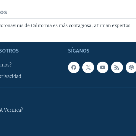
dos
coronavirus de California es más contagiosa, afirman expertos
SOTROS
SÍGANOS
omos?
privacidad
A Verifica?