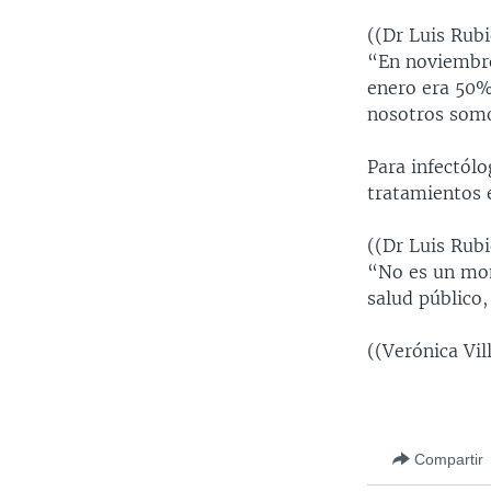
((Dr Luis Rubi
“En noviembre
enero era 50%
nosotros somo
Para infectólo
tratamientos e
((Dr Luis Rubi
“No es un mom
salud público
((Verónica Vil
Compartir