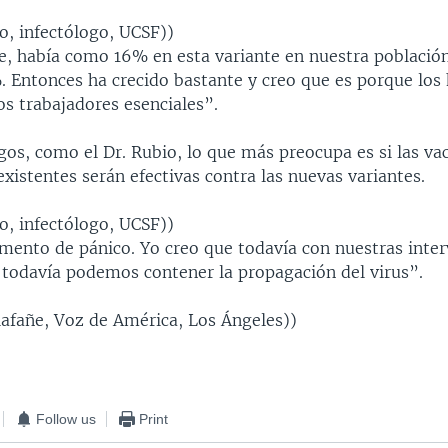
o, infectólogo, UCSF))
, había como 16% en esta variante en nuestra población
. Entonces ha crecido bastante y creo que es porque los
s trabajadores esenciales”.
gos, como el Dr. Rubio, lo que más preocupa es si las va
xistentes serán efectivas contra las nuevas variantes.
o, infectólogo, UCSF))
ento de pánico. Yo creo que todavía con nuestras inter
, todavía podemos contener la propagación del virus”.
lafañe, Voz de América, Los Ángeles))
Follow us
Print