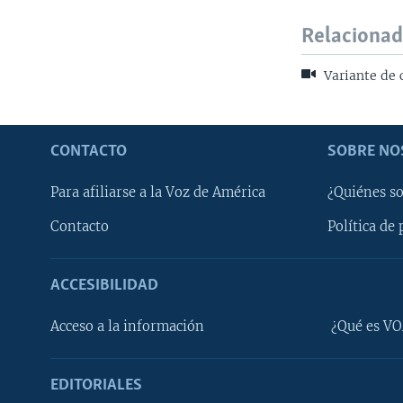
Relaciona
Variante de 
CONTACTO
SOBRE NO
Para afiliarse a la Voz de América
¿Quiénes s
Contacto
Política de 
ACCESIBILIDAD
Learning English
Acceso a la información
¿Qué es VO
SÍGANOS
EDITORIALES