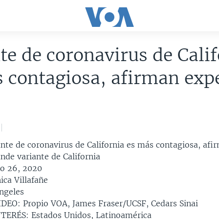
te de coronavirus de Cali
 contagiosa, afirman exp
nte de coronavirus de California es más contagiosa, afi
nde variante de California
o 26, 2020
ca Villafañe
ngeles
EO: Propio VOA, James Fraser/UCSF, Cedars Sinai
TERÉS: Estados Unidos, Latinoamérica