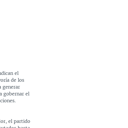
ndican el
oría de los
a generar
a gobernar el
ciones.
or, el partido