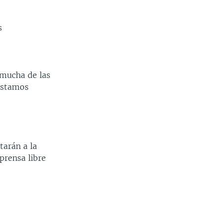
s
 mucha de las
estamos
tarán a la
prensa libre