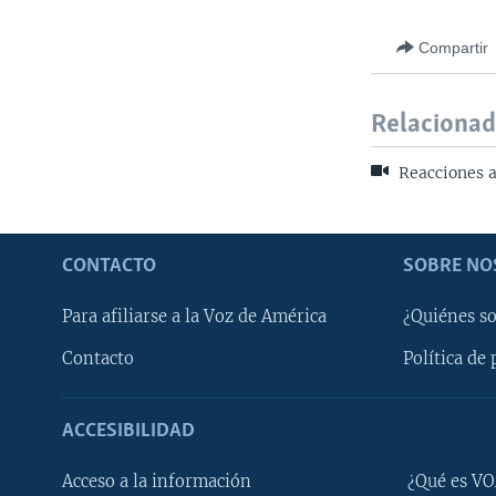
Compartir
Relaciona
Reacciones a 
CONTACTO
SOBRE NO
Para afiliarse a la Voz de América
¿Quiénes s
Contacto
Política de 
ACCESIBILIDAD
Learning English
Acceso a la información
¿Qué es VO