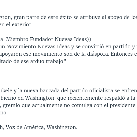
ton, gran parte de este éxito se atribuye al apoyo de lo
n el exterior.
a, Miembro Fundador Nuevas Ideas))
un Movimiento Nuevas Ideas y se convirtió en partido y
apoyaron ese movimiento son de la diáspora. Entonces 
ltado de ese arduo trabajo”.
kele y la nueva bancada del partido oficialista se enfren
obierno en Washington, que recientemente respaldó a la 
r, gremio que actualmente no comulga con el presidente
no.
sh, Voz de América, Washington.