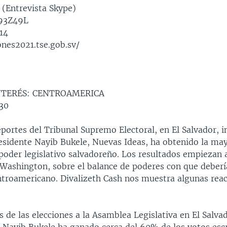
(Entrevista Skype)
93Z49L
14
ones2021.tse.gob.sv/
NTERÉS: CENTROAMERICA
30
portes del Tribunal Supremo Electoral, en El Salvador, i
residente Nayib Bukele, Nuevas Ideas, ha obtenido la may
 poder legislativo salvadoreño. Los resultados empiezan 
 Washington, sobre el balance de poderes con que deberí
ntroamericano. Divalizeth Cash nos muestra algunas reac
 de las elecciones a la Asamblea Legislativa en El Salvad