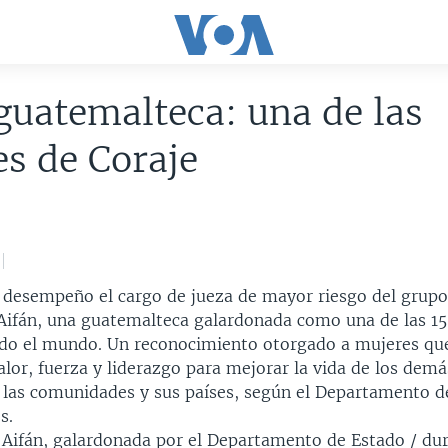
guatemalteca: una de las
s de Coraje
desempeño el cargo de jueza de mayor riesgo del grup
a Aifán, una guatemalteca galardonada como una de las 1
odo el mundo. Un reconocimiento otorgado a mujeres qu
or, fuerza y liderazgo para mejorar la vida de los demá
a las comunidades y sus países, según el Departamento d
s.
a Aifán, galardonada por el Departamento de Estado / du