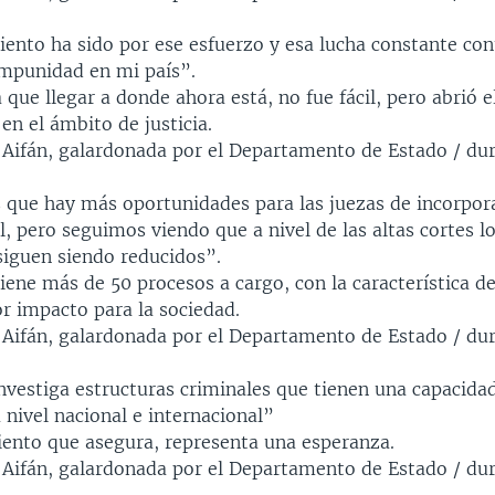
ento ha sido por ese esfuerzo y esa lucha constante con
impunidad en mi país”.
 que llegar a donde ahora está, no fue fácil, pero abrió 
en el ámbito de justicia.
a Aifán, galardonada por el Departamento de Estado / du
que hay más oportunidades para las juezas de incorpora
al, pero seguimos viendo que a nivel de las altas cortes l
siguen siendo reducidos”.
ene más de 50 procesos a cargo, con la característica d
r impacto para la sociedad.
a Aifán, galardonada por el Departamento de Estado / du
nvestiga estructuras criminales que tienen una capacida
nivel nacional e internacional”
ento que asegura, representa una esperanza.
a Aifán, galardonada por el Departamento de Estado / dur