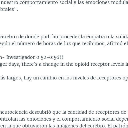
a nuestro comportamiento social y las emociones modul
brales”.
 cerebro de donde podrían proceder la empatía o la solid
egún el número de horas de luz que recibimos, afirmó el
un- Investigador 0:52-0:56))
nger days, there´s a change in the opioid receptor levels i
ás largos, hay un cambio en los niveles de receptores op
neurociencia descubrió que la cantidad de receptores de 
ontrolan las emociones y el comportamiento social depen
en la que obtuvieron las imágenes del cerebro. El patrón