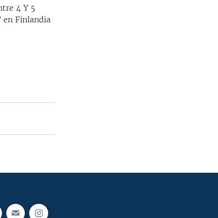
tre 4 Y 5
 en Finlandia