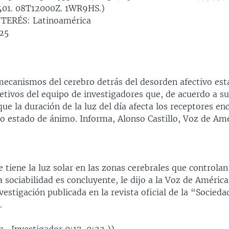
01. 08T12000Z. 1WR9HS.)
TERÉS: Latinoamérica
25
mecanismos del cerebro detrás del desorden afectivo est
etivos del equipo de investigadores que, de acuerdo a su 
e la duración de la luz del día afecta los receptores en
ro estado de ánimo. Informa, Alonso Castillo, Voz de Am
 tiene la luz solar en las zonas cerebrales que controlan
 sociabilidad es concluyente, le dijo a la Voz de Améric
nvestigación publicada en la revista oficial de la “Socieda
.