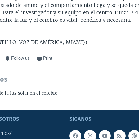
 estado de animo y el comportamiento llega y se queda en
 Para el investigador y su equipo en el centro Turku PET
entre la luz y el cerebro es vital, benéfica y necesaria.
TILLO, VOZ DE AMÉRICA, MIAMI))
Follow us
Print
dos
e la luz solar en el cerebro
SOTROS
SÍGANOS
omos?