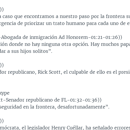
))
a caso que encontramos a nuestro paso por la frontera s
rgencia de priorizar un trato humano para cada uno de e
y-Abogada de inmigración Ad Honorem-01:21-01:26))
ción donde no hay ninguna otra opción. Hay muchos pap
r a sus hijos solitos”.
))
or republicano, Rick Scott, el culpable de ello es el pres
Skype
ott-Senador republicano de FL-01:32-01:36))
 seguridad en la frontera, desafortunadamente”.
))
ócrata, el legislador Henry Cuéllar, ha señalado errore