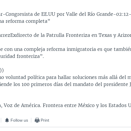
ar-Congresista de EE.UU por Valle del Río Grande-02:12
na reforma completa”
arrezExdirecto de la Patrulla Fronteriza en Texas y Ariz
e con una compleja reforma inmigratoria es que también
uridad fronteriza”.
))
no voluntad política para hallar soluciones más allá del 
iende los 100 primeros días del mandato del presidente 
, Voz de América. Frontera entre México y los Estados U
Follow us
Print