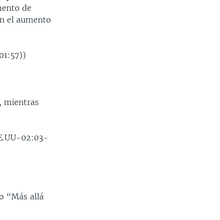
mento de
en el aumento
01:57))
, mientras
EE.UU-02:03-
o “Más allá