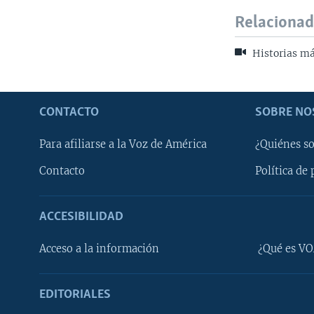
Relaciona
Historias más
CONTACTO
SOBRE NO
Para afiliarse a la Voz de América
¿Quiénes s
Contacto
Política de 
ACCESIBILIDAD
Learning English
Acceso a la información
¿Qué es VO
SÍGANOS
EDITORIALES