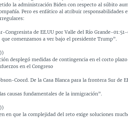
metido la administración Biden con respecto al súbito au
ompañía. Pero es enfático al atribuir responsabilidades 
irregulares:
ar-Congresista de EE.UU por Valle del Río Grande-01:51-
o que comenzamos a ver bajo el presidente Trump”.
))
ción desplegó medidas de contingencia en el corto plazo
sfuerzos en el Congreso
obson-Coord. De la Casa Blanca para la frontera Sur de 
 las causas fundamentales de la inmigración”.
))
en en que la complejidad del reto exige soluciones much