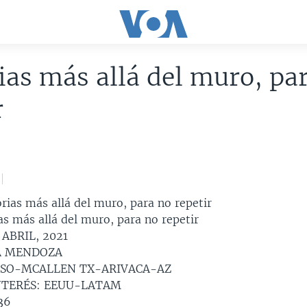
ias más allá del muro, pa
r
rias más allá del muro, para no repetir
s más allá del muro, para no repetir
 ABRIL, 2021
A MENDOZA
ASO-MCALLEN TX-ARIVACA-AZ
NTERÉS: EEUU-LATAM
36