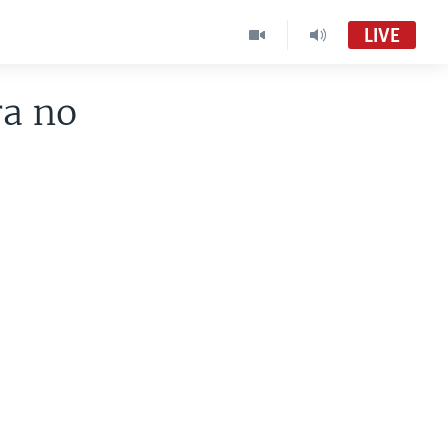
LIVE
ra no