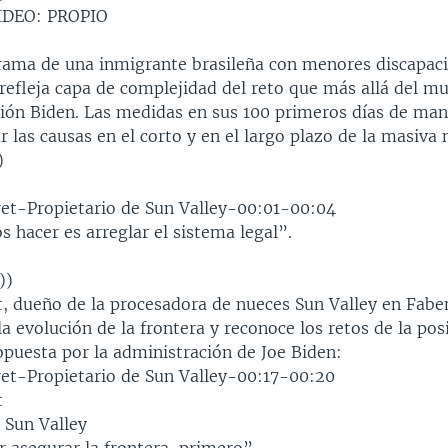
IDEO: PROPIO
rama de una inmigrante brasileña con menores discapaci
 refleja capa de complejidad del reto que más allá del m
ción Biden. Las medidas en sus 100 primeros días de man
r las causas en el corto y en el largo plazo de la masiva
)
ret-Propietario de Sun Valley-00:01-00:04
 hacer es arreglar el sistema legal”.
))
t, dueño de la procesadora de nueces Sun Valley en Fabe
la evolución de la frontera y reconoce los retos de la po
opuesta por la administración de Joe Biden:
ret-Propietario de Sun Valley-00:17-00:20
t
 Sun Valley