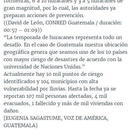
tormentas, 6 a 10 huracanes y 3 a 5 huracanes de
gran magnitud, por lo cual, las autoridades ya
preparan acciones de prevención.
((David de León, CONRED Guatemala / duración:
00:57 – 01:09))
“La temporada de huracanes representa todo un
desafío. En el caso de Guatemala nuestra ubicación
geográfica genera que seamos uno de los 10 países
con mayor riesgo de desastres de acuerdo con la
universidad de Naciones Unidas.”
Actualmente hay 10 mil puntos de riesgo
identificados y 104 municipios con alta
vulnerabilidad por lluvias. Hasta la fecha ya se
reportan 107 mil personas afectadas, 4 mil
evacuados, 1 fallecido y más de mil viviendas con
daños.
[EUGENIA SAGASTUME, VOZ DE AMÉRICA,
GUATEMALA]