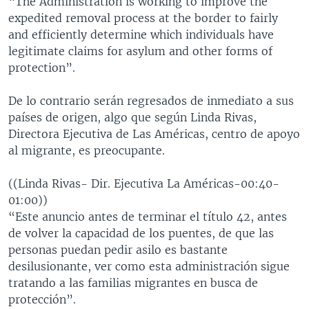
“The Administration is working to improve the
expedited removal process at the border to fairly
and efficiently determine which individuals have
legitimate claims for asylum and other forms of
protection”.
De lo contrario serán regresados de inmediato a sus
países de origen, algo que según Linda Rivas,
Directora Ejecutiva de Las Américas, centro de apoyo
al migrante, es preocupante.
((Linda Rivas- Dir. Ejecutiva La Américas-00:40-
01:00))
“Este anuncio antes de terminar el título 42, antes
de volver la capacidad de los puentes, de que las
personas puedan pedir asilo es bastante
desilusionante, ver como esta administración sigue
tratando a las familias migrantes en busca de
protección”.