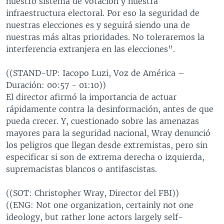
nuestro sistema de votación y nuestra
infraestructura electoral. Por eso la seguridad de
nuestras elecciones es y seguirá siendo una de
nuestras más altas prioridades. No toleraremos la
interferencia extranjera en las elecciones”.
((STAND-UP: Iacopo Luzi, Voz de América –
Duración: 00:57 - 01:10))
El director afirmó la importancia de actuar
rápidamente contra la desinformación, antes de que
pueda crecer. Y, cuestionado sobre las amenazas
mayores para la seguridad nacional, Wray denunció
los peligros que llegan desde extremistas, pero sin
especificar si son de extrema derecha o izquierda,
supremacistas blancos o antifascistas.
((SOT: Christopher Wray, Director del FBI))
((ENG: Not one organization, certainly not one
ideology, but rather lone actors largely self-