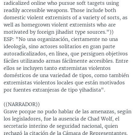
radicalized online who pursue soft targets using
readily accessible weapons. Those include both
domestic violent extremists of a variety of sorts, as
well as homegrown violent extremists who are
motivated by foreign jihadist type sources."))
ESP: "No una organización, ciertamente no una
ideología, sino actores solitarios en gran parte
autoradicalizados, en línea, que persiguen objetivos
fáciles utilizando armas fácilmente accesibles. Entre
ellos se incluyen tanto extremistas violentos
domésticos de una variedad de tipos, como también
extremistas violentos locales que están motivados
por fuentes extranjeras de tipo yihadista".
((NARRADOR))
Grave porque no pudo hablar de las amenazas, según
los legisladores, fue la ausencia de Chad Wolf, el
secretario interino de seguridad nacional, quien
rechazó la citación de la Cámara de Representantes.