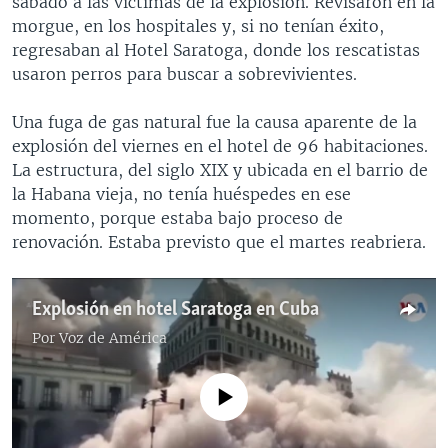
sábado a las víctimas de la explosión. Revisaron en la
morgue, en los hospitales y, si no tenían éxito,
regresaban al Hotel Saratoga, donde los rescatistas
usaron perros para buscar a sobrevivientes.
Una fuga de gas natural fue la causa aparente de la
explosión del viernes en el hotel de 96 habitaciones.
La estructura, del siglo XIX y ubicada en el barrio de
la Habana vieja, no tenía huéspedes en ese
momento, porque estaba bajo proceso de
renovación. Estaba previsto que el martes reabriera.
Explosión en hotel Saratoga en Cuba
Por
Voz de América
No media source currently available