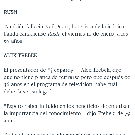
RUSH
También falleció Neil Peart, baterista de la icónica
banda canadiense
Rush
, el viernes 10 de enero, a los
67 años.
ALEX TREBEK
El presentador de "¡Jeopardy!", Alex Trebek, dijo
que no tiene planes de retirarse pero que después de
36 años en el programa de televisión, sabe cuál
debería ser su legado.
"Espero haber influido en los beneficios de enfatizar
la importancia del conocimiento", dijo Trebek, de 79
años.
Trebek fue diagnosticado con cáncer de páncreas el