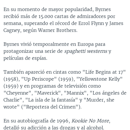
En su momento de mayor popularidad, Byrnes
recibió más de 15.000 cartas de admiradores por
semana, superando el récord de Errol Flynn y James
Cagney, según Warner Brothers.
Byrnes vivió temporalmente en Europa para
protagonizar una serie de
spaghetti westerns
y
películas de espías.
También apareció en cintas como "Life Begins at 17"
(1958), "Up Periscope" (1959), "Yellowstone Kelly"
(1959) y en programas de televisión como
"Cheyenne", "Maverick", "Mannix", "Los ángeles de
Charlie", "La isla de la fantasía" y "Murder, she
wrote" ("Reportera del Crimen").
En su autobiografía de 1996,
Kookie No More
,
detalló su adicción a las drogas y al alcohol.