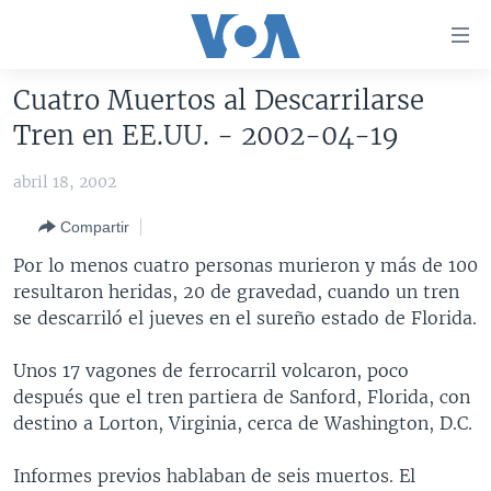
Enlaces
para
accesibilidad
Cuatro Muertos al Descarrilarse
Salte
AMÉRICA DEL NORTE
Tren en EE.UU. - 2002-04-19
al
ELECCIONES EEUU 2024
EEUU
contenido
abril 18, 2002
principal
VOA VERIFICA
MÉXICO
ELECCIONES EEUU
Salte
Compartir
AMÉRICA LATINA
HAITÍ
VOTO DIVIDIDO
VOA VERIFICA UCRANIA/RUSIA
al
Por lo menos cuatro personas murieron y más de 100
navegador
CHINA EN AMÉRICA LATINA
VOA VERIFICA INMIGRACIÓN
ARGENTINA
resultaron heridas, 20 de gravedad, cuando un tren
principal
CENTROAMÉRICA
VOA VERIFICA AMÉRICA LATINA
BOLIVIA
se descarriló el jueves en el sureño estado de Florida.
Salte
a
OTRAS SECCIONES
COLOMBIA
COSTA RICA
Unos 17 vagones de ferrocarril volcaron, poco
búsqueda
ESPECIALES DE LA VOA
CHILE
EL SALVADOR
INMIGRACIÓN
después que el tren partiera de Sanford, Florida, con
destino a Lorton, Virginia, cerca de Washington, D.C.
LIBERTAD DE PRENSA
PERÚ
GUATEMALA
LIBERTAD DE PRENSA
UCRANIA
ECUADOR
HONDURAS
MUNDO
Informes previos hablaban de seis muertos. El