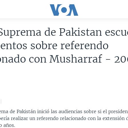
Suprema de Pakistan esc
entos sobre referendo
ionado con Musharraf - 2
ma de Pakistán inició las audiencias sobre si el preside
ería realizar un referendo relacionado con la extensión
o años.