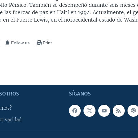
olfo Pérsico. También se desempeñó durante seis meses
las fuerzas de paz en Haití en 1994. Actualmente, el ge
o en el Fuerte Lewis, en el noroccidental estado de Wash
Follow us
Print
SOTROS
SÍGANOS
omos?
privacidad