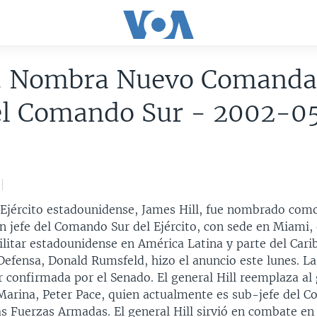
. Nombra Nuevo Comanda
del Comando Sur - 2002-0
l Ejército estadounidense, James Hill, fue nombrado com
 jefe del Comando Sur del Ejército, con sede en Miami,
ilitar estadounidense en América Latina y parte del Carib
 Defensa, Donald Rumsfeld, hizo el anuncio este lunes. L
 confirmada por el Senado. El general Hill reemplaza al 
 Marina, Peter Pace, quien actualmente es sub-jefe del 
as Fuerzas Armadas. El general Hill sirvió en combate e