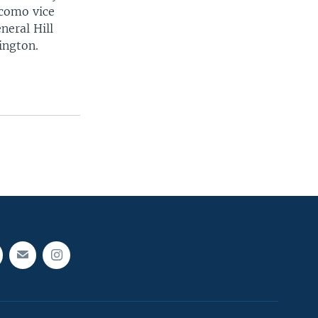
 como vice
neral Hill
ington.