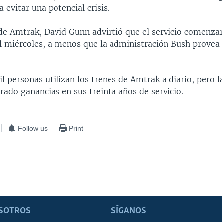
 evitar una potencial crisis.
 de Amtrak, David Gunn advirtió que el servicio comenza
l miércoles, a menos que la administración Bush provea 
l personas utilizan los trenes de Amtrak a diario, pero 
ado ganancias en sus treinta años de servicio.
Follow us
Print
SOTROS
SÍGANOS