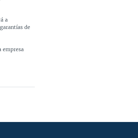
rá a
garantías de
la empresa