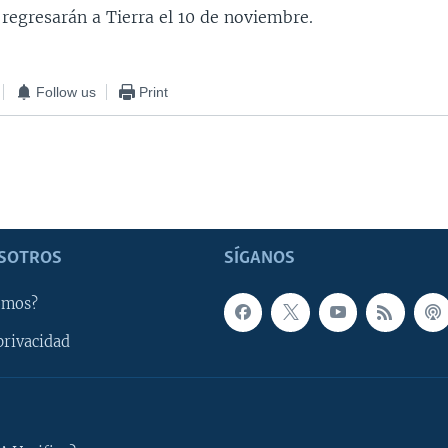
 regresarán a Tierra el 10 de noviembre.
Follow us
Print
SOTROS
SÍGANOS
omos?
privacidad