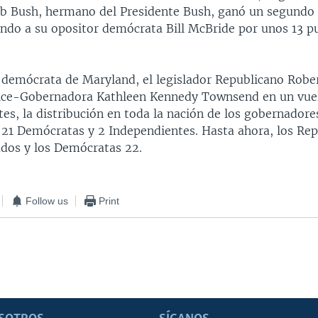
eb Bush, hermano del Presidente Bush, ganó un segundo 
ando a su opositor demócrata Bill McBride por unos 13 p
e demócrata de Maryland, el legislador Republicano Rober
Vice-Gobernadora Kathleen Kennedy Townsend en un vuelc
es, la distribución en toda la nación de los gobernadore
 21 Demócratas y 2 Independientes. Hasta ahora, los Re
ados y los Demócratas 22.
Follow us
Print