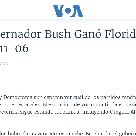
ernador Bush Ganó Florid
11-06
2002
y Demócratas aún esperan ver cuál de los partidos tendr
ciones estatales. El escrutinio de votos continúa en var
etencia sigue estando indefinida, incluyendo Oregon, A
dos hubo claros vencedores anoche. En Florida, el gober