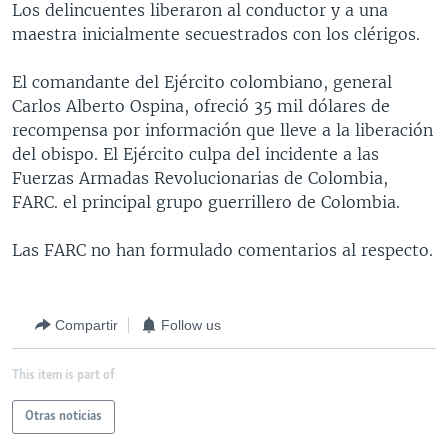
Los delincuentes liberaron al conductor y a una
MULTIMEDIA
VENEZUELA
NICARAGUA
ECONOMÍA
maestra inicialmente secuestrados con los clérigos.
PROGRAMAS TV
BRASIL
ENTRETENIMIENTO Y CULTURA
VIDEOS
El comandante del Ejército colombiano, general
RADIO
TECNOLOGÍA
FOTOGRAFÍA
EL MUNDO AL DÍA
Carlos Alberto Ospina, ofreció 35 mil dólares de
DIRECT
DEPORTES
AUDIOS
FORO INTERAMERICANO
AVANCE INFORMATIVO
recompensa por información que lleve a la liberación
del obispo. El Ejército culpa del incidente a las
DOCUMENTALES DE LA VOA
CIENCIA Y SALUD
VISIÓN 360
AUDIONOTICIAS
Fuerzas Armadas Revolucionarias de Colombia,
LAS CLAVES
BUENOS DÍAS AMÉRICA
FARC. el principal grupo guerrillero de Colombia.
Learning English
PANORAMA
ESTADOS UNIDOS AL DÍA
Las FARC no han formulado comentarios al respecto.
SÍGANOS
EL MUNDO AL DÍA [RADIO]
FORO [RADIO]
Compartir
Follow us
DEPORTIVO INTERNACIONAL
Idiomas
This item is part of
NOTA ECONÓMICA
ENTRETENIMIENTO
Otras noticias