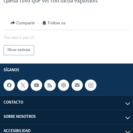
Qaeda tuvo que ver con dicha explosión.
Compartir
Follow us
This item is part of
Otras noticias
SÍGANOS
CONTACTO
SOBRE NOSOTROS
ACCESIBILIDAD