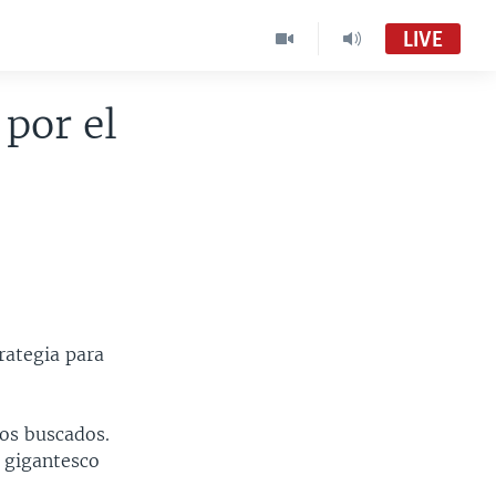
LIVE
 por el
rategia para
los buscados.
l gigantesco