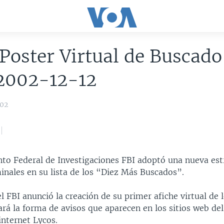
Poster Virtual de Buscado
 2002-12-12
002
to Federal de Investigaciones FBI adoptó una nueva est
inales en su lista de los “Diez Más Buscados”.
el FBI anunció la creación de su primer afiche virtual de 
rá la forma de avisos que aparecen en los sitios web de
internet Lycos.