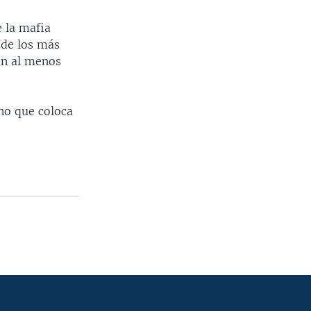
e la mafia
 de los más
on al menos
no que coloca