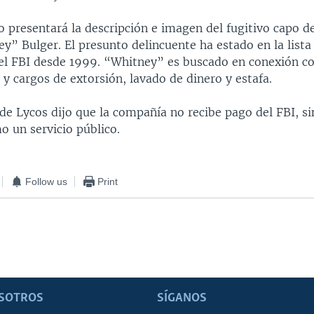
to presentará la descripción e imagen del fugitivo capo d
y” Bulger. El presunto delincuente ha estado en la lista
el FBI desde 1999. “Whitney” es buscado en conexión c
 y cargos de extorsión, lavado de dinero y estafa.
de Lycos dijo que la compañía no recibe pago del FBI, si
o un servicio público.
Follow us
Print
SOTROS
SÍGANOS