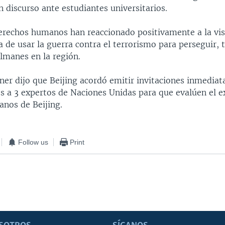
 discurso ante estudiantes universitarios.
rechos humanos han reaccionado positivamente a la visi
 de usar la guerra contra el terrorismo para perseguir, t
lmanes en la región.
ner dijo que Beijing acordó emitir invitaciones inmediat
es a 3 expertos de Naciones Unidas para que evalúen el 
nos de Beijing.
Follow us
Print