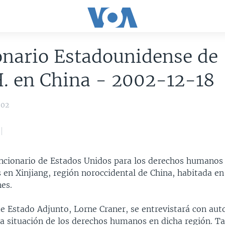
onario Estadounidense de
. en China - 2002-12-18
002
funcionario de Estados Unidos para los derechos humanos
 en Xinjiang, región noroccidental de China, habitada e
es.
de Estado Adjunto, Lorne Craner, se entrevistará con aut
 la situación de los derechos humanos en dicha región. 