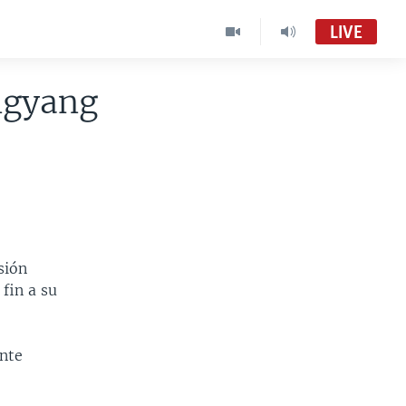
LIVE
ngyang
sión
fin a su
nte