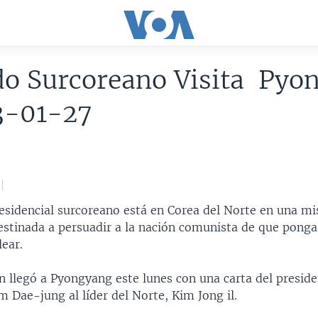
do Surcoreano Visita Pyo
3-01-27
esidencial surcoreano está en Corea del Norte en una mi
estinada a persuadir a la nación comunista de que ponga 
ear.
llegó a Pyongyang este lunes con una carta del preside
 Dae-jung al líder del Norte, Kim Jong il.