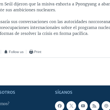
en Seúl dijeron que la misiva exhorta a Pyongyang a aba
e sus ambiciones nucleares.
usaría sus conversaciones con las autoridades norcorean
 preocupaciones internacionales sobre el programa nuclea
 formas de resolver la crisis en forma pacífica.
Follow us
Print
SOTROS
SÍGANOS
omos?