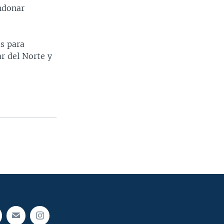
ndonar
as para
r del Norte y