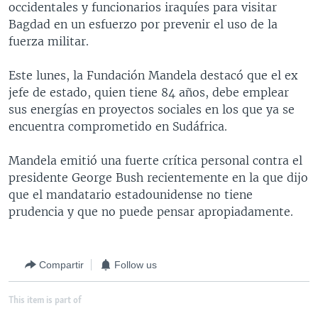
occidentales y funcionarios iraquíes para visitar
MULTIMEDIA
VENEZUELA
NICARAGUA
ECONOMÍA
Bagdad en un esfuerzo por prevenir el uso de la
PROGRAMAS TV
BRASIL
ENTRETENIMIENTO Y CULTURA
VIDEOS
fuerza militar.
RADIO
TECNOLOGÍA
FOTOGRAFÍA
EL MUNDO AL DÍA
Este lunes, la Fundación Mandela destacó que el ex
DIRECT
DEPORTES
AUDIOS
FORO INTERAMERICANO
AVANCE INFORMATIVO
jefe de estado, quien tiene 84 años, debe emplear
sus energías en proyectos sociales en los que ya se
DOCUMENTALES DE LA VOA
CIENCIA Y SALUD
VISIÓN 360
AUDIONOTICIAS
encuentra comprometido en Sudáfrica.
LAS CLAVES
BUENOS DÍAS AMÉRICA
Learning English
Mandela emitió una fuerte crítica personal contra el
PANORAMA
ESTADOS UNIDOS AL DÍA
presidente George Bush recientemente en la que dijo
SÍGANOS
EL MUNDO AL DÍA [RADIO]
que el mandatario estadounidense no tiene
prudencia y que no puede pensar apropiadamente.
FORO [RADIO]
DEPORTIVO INTERNACIONAL
Idiomas
Compartir
Follow us
NOTA ECONÓMICA
ENTRETENIMIENTO
This item is part of