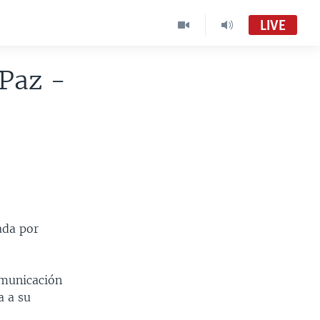
LIVE
 Paz -
ada por
comunicación
a a su