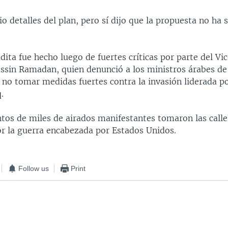
io detalles del plan, pero sí dijo que la propuesta no ha 
dita fue hecho luego de fuertes críticas por parte del Vi
assin Ramadan, quien denunció a los ministros árabes de
r no tomar medidas fuertes contra la invasión liderada p
.
entos de miles de airados manifestantes tomaron las cal
or la guerra encabezada por Estados Unidos.
Follow us
Print