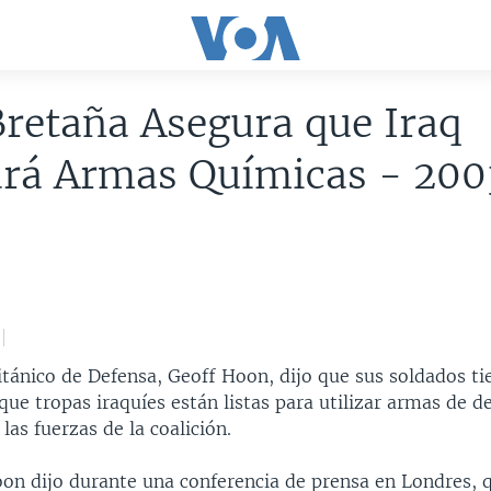
retaña Asegura que Iraq
zará Armas Químicas - 20
itánico de Defensa, Geoff Hoon, dijo que sus soldados ti
que tropas iraquíes están listas para utilizar armas de d
las fuerzas de la coalición.
oon dijo durante una conferencia de prensa en Londres, 