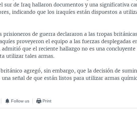
el sur de Iraq hallaron documentos y una significativa c
ores, indicando que los iraquíes están dispuestos a utili
 prisioneros de guerra declararon a las tropas británicas
aquíes proveyeron el equipo a las fuerzas desplegadas en
admitió que el reciente hallazgo no es una concluyente
ta utilizar tales armas.
 británico agregó, sin embargo, que la decisión de sumini
 una señal de que están listos para utilizar armas químic
Follow us
Print