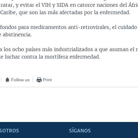
tratar, y evitar el VIH y SIDA en catorce naciones del Áfr
 Caribe, que son las más afectadas por la enfermedad.
 fondos para medicamentos anti-retrovirales, el cuidado
 abstinencia.
a los ocho países más industrializados a que asuman el
 luchar contra la mortífera enfermedad.
Follow us
Print
SOTROS
SÍGANOS