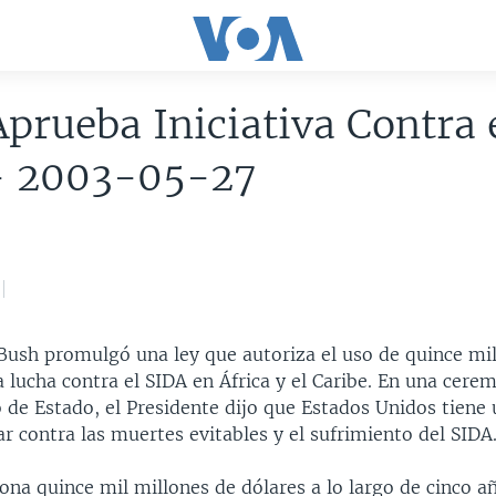
prueba Iniciativa Contra 
- 2003-05-27
 Bush promulgó una ley que autoriza el uso de quince mi
a lucha contra el SIDA en África y el Caribe. En una cere
de Estado, el Presidente dijo que Estados Unidos tiene 
r contra las muertes evitables y el sufrimiento del SIDA
ona quince mil millones de dólares a lo largo de cinco a