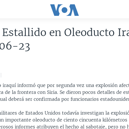
Estallido en Oleoducto Ir
06-23
o iraquí informó que por segunda vez una explosión afec
a de la frontera con Siria. Se dieron pocos detalles de es
 cual deberá ser confirmada por funcionarios estadounide
ilitares de Estados Unidos todavía investigan la explosi
un importante oleoducto de ciento cincuenta kilómetros 
osos informes atribuyen el hecho al sabotaje, pero no h