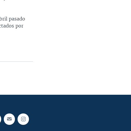
bril pasado
ectados por