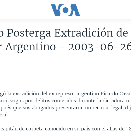
 Posterga Extradición de
ar Argentino - 2003-06-2
ó la extradición del ex represor argentino Ricardo Cava
ará cargos por delitos cometidos durante la dictadura mi
spués que sus abogados presentaron un recurso legal, dij
ial.
 capitán de corbeta conocido en su país con el alias de "