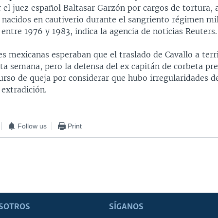
el juez español Baltasar Garzón por cargos de tortura, 
nacidos en cautiverio durante el sangriento régimen mili
ntre 1976 y 1983, indica la agencia de noticias Reuters.
s mexicanas esperaban que el traslado de Cavallo a terr
sta semana, pero la defensa del ex capitán de corbeta pre
rso de queja por considerar que hubo irregularidades de 
 extradición.
Follow us
Print
SOTROS
SÍGANOS