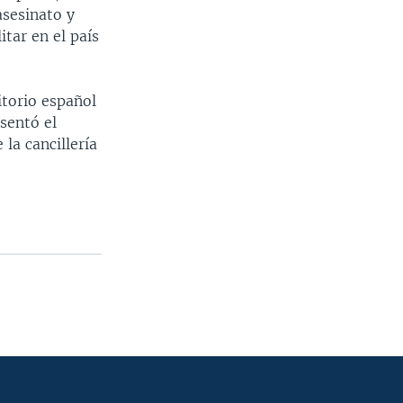
asesinato y
tar en el país
itorio español
sentó el
la cancillería