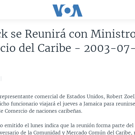
ck se Reunirá con Ministr
cio del Caribe - 2003-07
 representante comercial de Estados Unidos, Robert Zoell
cho funcionario viajará el jueves a Jamaica para reunirs
de Comercio de naciones caribeñas.
 emitido el lunes indica que la reunión forma parte del
versario de la Comunidad y Mercado Común del Caribe,