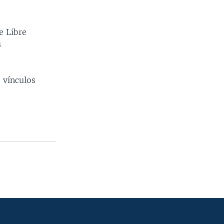
e Libre
s
 vínculos