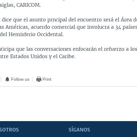
siglas, CARICOM.
 dice que el asunto prncipal del encuentro será el Área d
as Américas, acuerdo comercial que involucra a 34 paíse
del Hemisferio Occidental.
icipa que las conversaciones enfocarán el refuerzo a los
tre Estados Unidos y el Caribe.
Follow us
Print
SOTROS
SÍGANOS