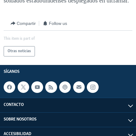
soldados estadounidenses desplegados en ultramar.
Compartir
Follow us
This item is part of
Otras noticias
SÍGANOS
CONTACTO
SOBRE NOSOTROS
ACCESIBILIDAD