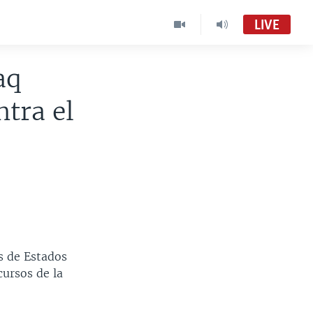
LIVE
aq
ntra el
s de Estados
cursos de la