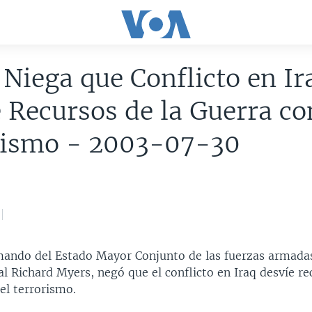
Niega que Conflicto en Ir
 Recursos de la Guerra co
rismo - 2003-07-30
omando del Estado Mayor Conjunto de las fuerzas armada
l Richard Myers, negó que el conflicto en Iraq desvíe re
el terrorismo.