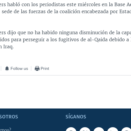
ers habló con los periodistas este miércoles en la Base 
 sede de las fuerzas de la coalición encabezada por Est
ers dijo que no ha habido ninguna disminución de la capa
dos para perseguir a los fugitivos de al-Qaida debido a 
 Iraq.
Follow us
Print
SOTROS
SÍGANOS
omos?