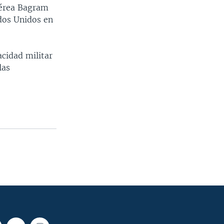
Aérea Bagram
ados Unidos en
cidad militar
las