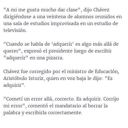
MULTIMEDIA
VENEZUELA
NICARAGUA
ECONOMÍA
"A mi me gusta mucho dar clase", dijo Chávez
PROGRAMAS TV
BRASIL
ENTRETENIMIENTO Y CULTURA
VIDEOS
dirigiéndose a una veintena de alumnos reunidos en
una sala de estudios improvisada en un estudio de
RADIO
TECNOLOGÍA
FOTOGRAFÍA
EL MUNDO AL DÍA
televisión.
DIRECT
DEPORTES
AUDIOS
FORO INTERAMERICANO
AVANCE INFORMATIVO
"Cuando se habla de 'adquerir' es algo más allá de
DOCUMENTALES DE LA VOA
CIENCIA Y SALUD
VISIÓN 360
AUDIONOTICIAS
querer", expresó el presidente luego de escribir
LAS CLAVES
BUENOS DÍAS AMÉRICA
"adquerir" en una pizarra.
Learning English
PANORAMA
ESTADOS UNIDOS AL DÍA
Chávez fue corregido por el ministro de Educación,
SÍGANOS
EL MUNDO AL DÍA [RADIO]
Aristóbulo Isturiz, quien en voz baja le dijo: "Es
adquirir".
FORO [RADIO]
DEPORTIVO INTERNACIONAL
"Cometí un error allá, correcto. Es adquirir. Corrijo
Idiomas
mi error", comentó el mandatario al borrar la
NOTA ECONÓMICA
palabra y escribirla correctamente.
ENTRETENIMIENTO