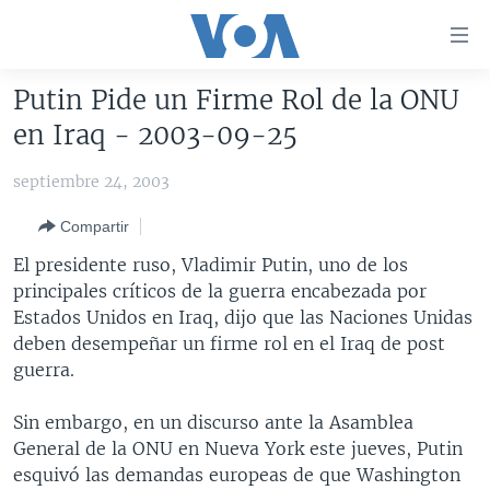
Enlaces
para
accesibilidad
Putin Pide un Firme Rol de la ONU
Salte
AMÉRICA DEL NORTE
en Iraq - 2003-09-25
al
ELECCIONES EEUU 2024
EEUU
contenido
septiembre 24, 2003
principal
VOA VERIFICA
MÉXICO
ELECCIONES EEUU
Salte
Compartir
AMÉRICA LATINA
HAITÍ
VOTO DIVIDIDO
VOA VERIFICA UCRANIA/RUSIA
al
El presidente ruso, Vladimir Putin, uno de los
navegador
CHINA EN AMÉRICA LATINA
VOA VERIFICA INMIGRACIÓN
ARGENTINA
principales críticos de la guerra encabezada por
principal
CENTROAMÉRICA
VOA VERIFICA AMÉRICA LATINA
BOLIVIA
Estados Unidos en Iraq, dijo que las Naciones Unidas
Salte
deben desempeñar un firme rol en el Iraq de post
a
OTRAS SECCIONES
COLOMBIA
COSTA RICA
guerra.
búsqueda
ESPECIALES DE LA VOA
CHILE
EL SALVADOR
INMIGRACIÓN
Sin embargo, en un discurso ante la Asamblea
LIBERTAD DE PRENSA
PERÚ
GUATEMALA
LIBERTAD DE PRENSA
General de la ONU en Nueva York este jueves, Putin
UCRANIA
ECUADOR
HONDURAS
MUNDO
esquivó las demandas europeas de que Washington