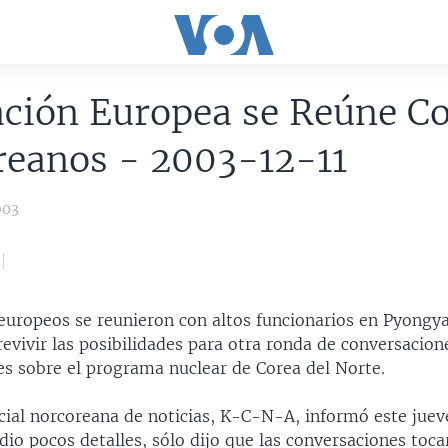
ación Europea se Reúne C
reanos - 2003-12-11
003
europeos se reunieron con altos funcionarios en Pyongya
evivir las posibilidades para otra ronda de conversacion
es sobre el programa nuclear de Corea del Norte.
cial norcoreana de noticias, K-C-N-A, informó este juev
dio pocos detalles, sólo dijo que las conversaciones toc