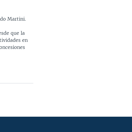
do Martini.
esde que la
tividades en
concesiones