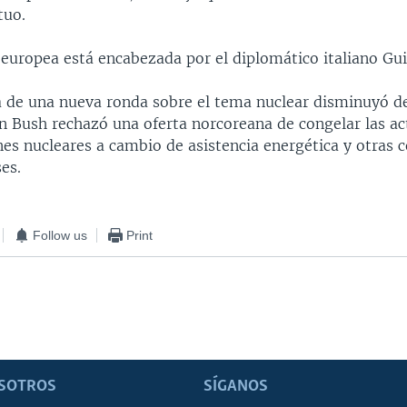
tuo.
 europea está encabezada por el diplomático italiano Gui
a de una nueva ronda sobre el tema nuclear disminuyó d
n Bush rechazó una oferta norcoreana de congelar las ac
nes nucleares a cambio de asistencia energética y otras 
es.
Follow us
Print
SOTROS
SÍGANOS