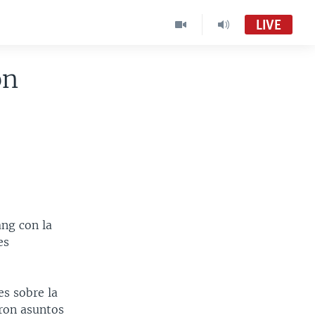
LIVE
on
ng con la
es
es sobre la
aron asuntos